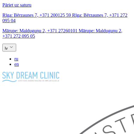
Pāriet uz saturu
Rīga:
Bērzaunes 7,
+371 200125 59
Rīga:
Bērzaunes 7,
+371 272
095 04
Mārupe:
Malduguņu 2,
+371 27260101
Mārupe:
Malduguņu 2,
+371 272 095 05
lv
ru
en