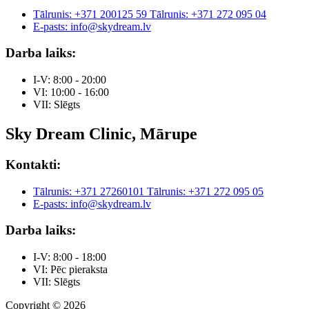
Tālrunis: +371 200125 59
Tālrunis: +371 272 095 04
E-pasts: info@skydream.lv
Darba laiks:
I-V: 8:00 - 20:00
VI: 10:00 - 16:00
VII: Slēgts
Sky Dream Clinic, Mārupe
Kontakti:
Tālrunis: +371 27260101
Tālrunis: +371 272 095 05
E-pasts: info@skydream.lv
Darba laiks:
I-V: 8:00 - 18:00
VI: Pēc pieraksta
VII: Slēgts
Copyright © 2026