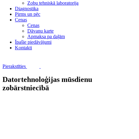
Zobu tehniskā laboratorija
Diagnostika
Pirms un pēc
Cenas
Cenas
Dāvanu karte
Apmaksa pa daļām
Īpašie piedāvājumi
Kontakti
Pierakstīties
Datortehnoloģijas mūsdienu
zobārstniecībā