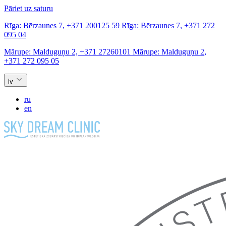
Pāriet uz saturu
Rīga:
Bērzaunes 7,
+371 200125 59
Rīga:
Bērzaunes 7,
+371 272
095 04
Mārupe:
Malduguņu 2,
+371 27260101
Mārupe:
Malduguņu 2,
+371 272 095 05
lv
ru
en