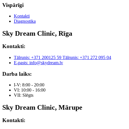
Vispārīgi
Kontakti
Diagnostika
Sky Dream Clinic, Rīga
Kontakti:
Tālrunis: +371 200125 59
Tālrunis: +371 272 095 04
E-pasts: info@skydream.lv
Darba laiks:
I-V: 8:00 - 20:00
VI: 10:00 - 16:00
VII: Slēgts
Sky Dream Clinic, Mārupe
Kontakti: