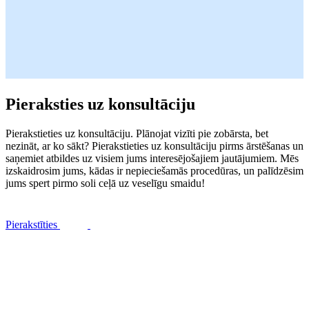
Pieraksties uz konsultāciju
Pierakstieties uz konsultāciju. Plānojat vizīti pie zobārsta, bet
nezināt, ar ko sākt? Pierakstieties uz konsultāciju pirms ārstēšanas un
saņemiet atbildes uz visiem jums interesējošajiem jautājumiem. Mēs
izskaidrosim jums, kādas ir nepieciešamās procedūras, un palīdzēsim
jums spert pirmo soli ceļā uz veselīgu smaidu!
Pierakstīties