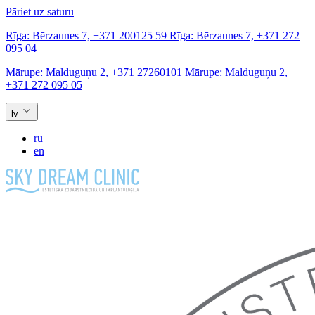
Pāriet uz saturu
Rīga:
Bērzaunes 7,
+371 200125 59
Rīga:
Bērzaunes 7,
+371 272
095 04
Mārupe:
Malduguņu 2,
+371 27260101
Mārupe:
Malduguņu 2,
+371 272 095 05
lv
ru
en