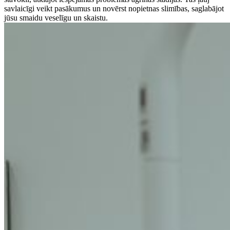
savlaicīgi veikt pasākumus un novērst nopietnas slimības, saglabājot
jūsu smaidu veselīgu un skaistu.