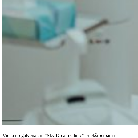
Viena no galvenajām "Sky Dream Clinic" priekšrocībām ir