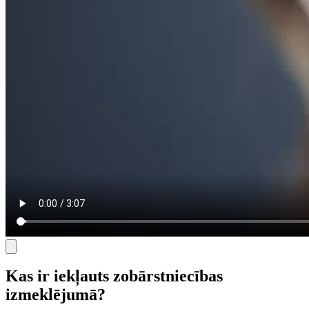
Kas ir iekļauts zobārstniecības
izmeklējumā?