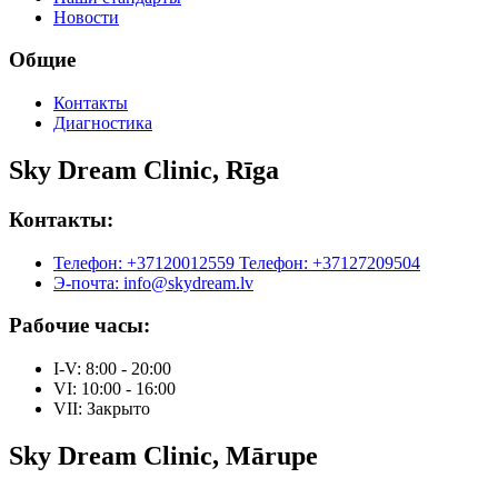
Новости
Общие
Контакты
Диагностика
Sky Dream Clinic, Rīga
Контакты:
Телефон: +37120012559
Телефон: +37127209504
Э-почта: info@skydream.lv
Рабочие часы:
I-V: 8:00 - 20:00
VI: 10:00 - 16:00
VII: Закрыто
Sky Dream Clinic, Mārupe