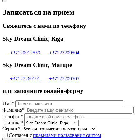
Записаться на прием
Свяжитесь с нами по телефону
Sky Dream Clinic, Rīga
+37120012559
+37127209504
Sky Dream Clinic, Mārupe
+37127260101
+37127209505
или заполните онлайн-форму
Имя*
Фамилия*
Телефон*
клиника*
Сервис*
Согласен с
правилами пользования сайтом