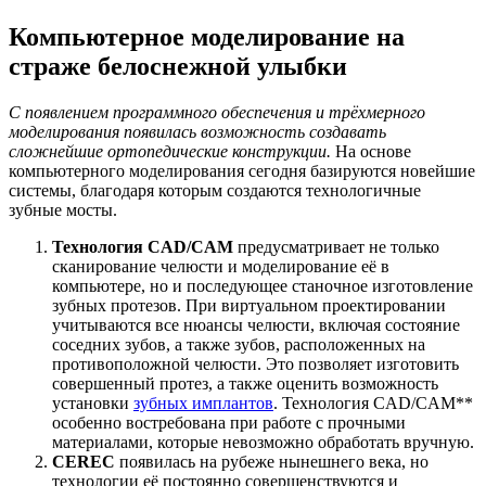
Компьютерное моделирование на
страже белоснежной улыбки
С появлением программного обеспечения и трёхмерного
моделирования появилась возможность создавать
сложнейшие ортопедические конструкции.
На основе
компьютерного моделирования сегодня базируются новейшие
системы, благодаря которым создаются технологичные
зубные мосты.
Технология CAD/CAM
предусматривает не только
сканирование челюсти и моделирование её в
компьютере, но и последующее станочное изготовление
зубных протезов. При виртуальном проектировании
учитываются все нюансы челюсти, включая состояние
соседних зубов, а также зубов, расположенных на
противоположной челюсти. Это позволяет изготовить
совершенный протез, а также оценить возможность
установки
зубных имплантов
. Технология CAD/CAM**
особенно востребована при работе с прочными
материалами, которые невозможно обработать вручную.
CEREC
появилась на рубеже нынешнего века, но
технологии её постоянно совершенствуются и