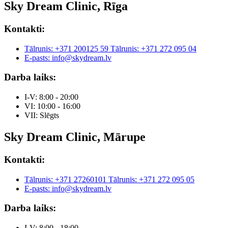
Sky Dream Clinic, Rīga
Kontakti:
Tālrunis: +371 200125 59
Tālrunis: +371 272 095 04
E-pasts: info@skydream.lv
Darba laiks:
I-V: 8:00 - 20:00
VI: 10:00 - 16:00
VII: Slēgts
Sky Dream Clinic, Mārupe
Kontakti:
Tālrunis: +371 27260101
Tālrunis: +371 272 095 05
E-pasts: info@skydream.lv
Darba laiks:
I-V: 8:00 - 18:00