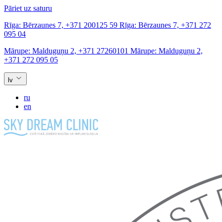
Pāriet uz saturu
Rīga:
Bērzaunes 7,
+371 200125 59
Rīga:
Bērzaunes 7,
+371 272
095 04
Mārupe:
Malduguņu 2,
+371 27260101
Mārupe:
Malduguņu 2,
+371 272 095 05
lv
ru
en