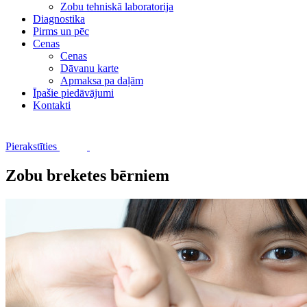
Zobu tehniskā laboratorija
Diagnostika
Pirms un pēc
Cenas
Cenas
Dāvanu karte
Apmaksa pa daļām
Īpašie piedāvājumi
Kontakti
Pierakstīties
Zobu breketes bērniem