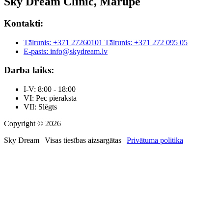
Sky Dream Clinic, Mārupe
Kontakti:
Tālrunis: +371 27260101
Tālrunis: +371 272 095 05
E-pasts: info@skydream.lv
Darba laiks:
I-V: 8:00 - 18:00
VI: Pēc pieraksta
VII: Slēgts
Copyright © 2026
Sky Dream | Visas tiesības aizsargātas |
Privātuma politika