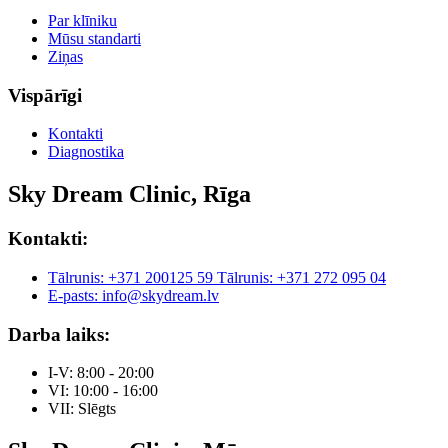
Par klīniku
Mūsu standarti
Ziņas
Vispārīgi
Kontakti
Diagnostika
Sky Dream Clinic, Rīga
Kontakti:
Tālrunis: +371 200125 59
Tālrunis: +371 272 095 04
E-pasts: info@skydream.lv
Darba laiks:
I-V: 8:00 - 20:00
VI: 10:00 - 16:00
VII: Slēgts