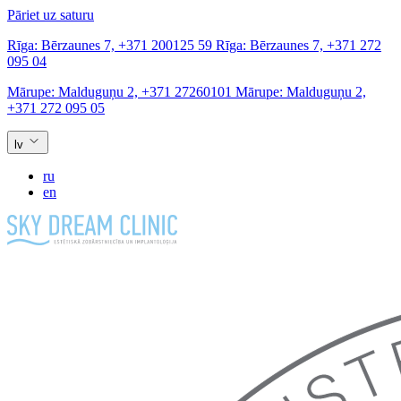
Pāriet uz saturu
Rīga:
Bērzaunes 7,
+371 200125 59
Rīga:
Bērzaunes 7,
+371 272
095 04
Mārupe:
Malduguņu 2,
+371 27260101
Mārupe:
Malduguņu 2,
+371 272 095 05
lv
ru
en