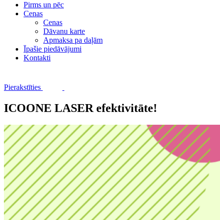
Pirms un pēc
Cenas
Cenas
Dāvanu karte
Apmaksa pa daļām
Īpašie piedāvājumi
Kontakti
Pierakstīties
ICOONE LASER efektivitāte!