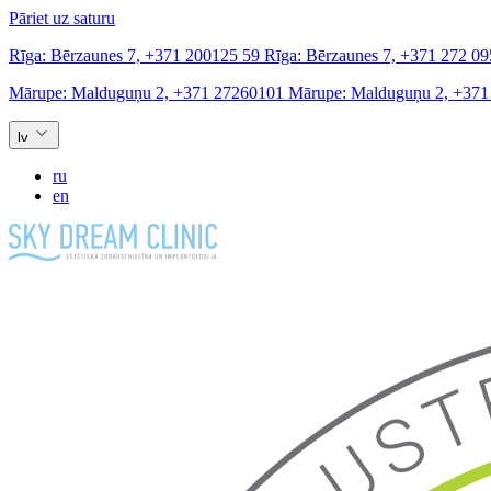
Pāriet uz saturu
Rīga:
Bērzaunes 7,
+371 200125 59
Rīga:
Bērzaunes 7,
+371 272 09
Mārupe:
Malduguņu 2,
+371 27260101
Mārupe:
Malduguņu 2,
+371
lv
ru
en