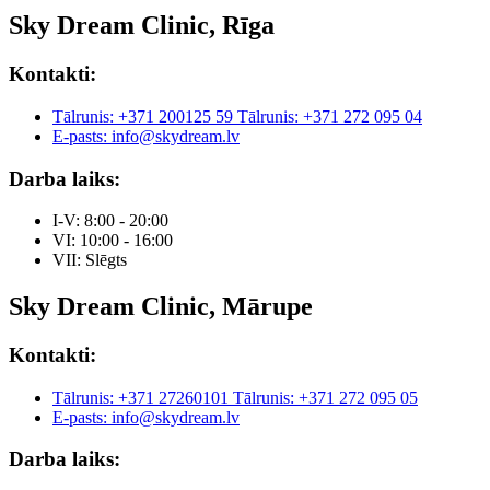
Sky Dream Clinic, Rīga
Kontakti:
Tālrunis: +371 200125 59
Tālrunis: +371 272 095 04
E-pasts: info@skydream.lv
Darba laiks:
I-V: 8:00 - 20:00
VI: 10:00 - 16:00
VII: Slēgts
Sky Dream Clinic, Mārupe
Kontakti:
Tālrunis: +371 27260101
Tālrunis: +371 272 095 05
E-pasts: info@skydream.lv
Darba laiks: