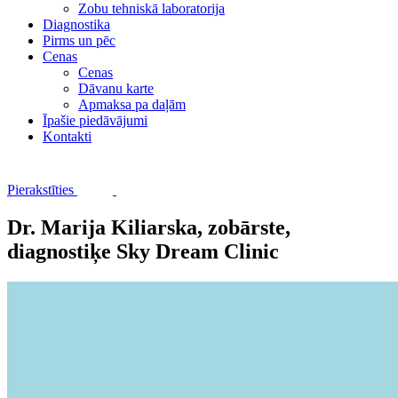
Zobu tehniskā laboratorija
Diagnostika
Pirms un pēc
Cenas
Cenas
Dāvanu karte
Apmaksa pa daļām
Īpašie piedāvājumi
Kontakti
Pierakstīties
Dr. Marija Kiliarska, zobārste,
diagnostiķe Sky Dream Clinic