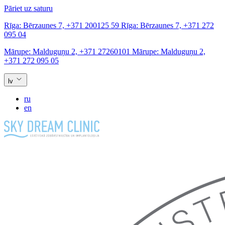
Pāriet uz saturu
Rīga:
Bērzaunes 7,
+371 200125 59
Rīga:
Bērzaunes 7,
+371 272
095 04
Mārupe:
Malduguņu 2,
+371 27260101
Mārupe:
Malduguņu 2,
+371 272 095 05
lv
ru
en