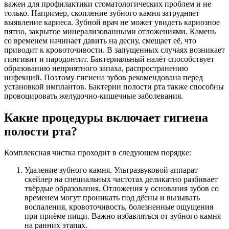
важен для профилактики стоматологических проблем и не
только. Например, скопление зубного камня затрудняет
выявление кариеса. Зубной врач не может увидеть кариозное
пятно, закрытое минерализованными отложениями. Камень
со временем начинает давить на десну, смещает её, что
приводит к кровоточивости. В запущенных случаях возникает
гингивит и пародонтит. Бактериальный налёт способствует
образованию неприятного запаха, распространению
инфекций. Поэтому гигиена зубов рекомендована перед
установкой имплантов. Бактерии полости рта также способны
провоцировать желудочно-кишечные заболевания.
Какие процедуры включает гигиена
полости рта?
Комплексная чистка проходит в следующем порядке:
Удаление зубного камня. Ультразвуковой аппарат
скейлер на специальных частотах деликатно разбивает
твёрдые образования. Отложения у основания зубов со
временем могут проникать под дёсны и вызывать
воспаления, кровоточивость, болезненные ощущения
при приёме пищи. Важно избавляться от зубного камня
на ранних этапах.