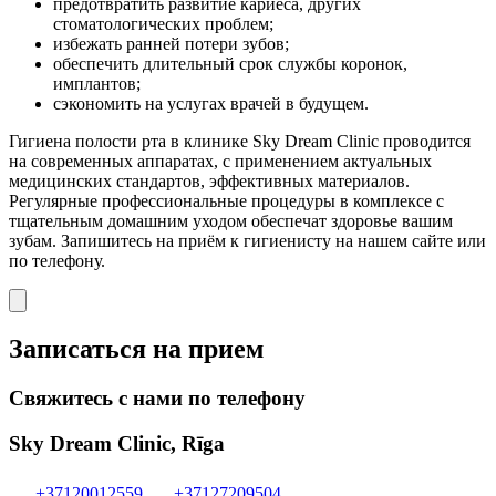
предотвратить развитие кариеса, других
стоматологических проблем;
избежать ранней потери зубов;
обеспечить длительный срок службы коронок,
имплантов;
сэкономить на услугах врачей в будущем.
Гигиена полости рта в клинике Sky Dream Clinic проводится
на современных аппаратах, с применением актуальных
медицинских стандартов, эффективных материалов.
Регулярные профессиональные процедуры в комплексе с
тщательным домашним уходом обеспечат здоровье вашим
зубам. Запишитесь на приём к гигиенисту на нашем сайте или
по телефону.
Записаться на прием
Свяжитесь с нами по телефону
Sky Dream Clinic, Rīga
+37120012559
+37127209504