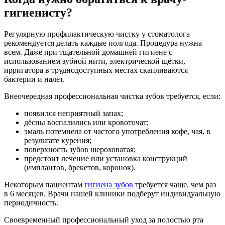
гигиенисту?
Регулярную профилактическую чистку у стоматолога
рекомендуется делать каждые полгода. Процедура нужна
всем. Даже при тщательной домашней гигиене с
использованием зубной нити, электрической щётки,
ирригатора в труднодоступных местах скапливаются
бактерии и налёт.
Внеочередная профессиональная чистка зубов требуется, если:
появился неприятный запах;
дёсны воспалились или кровоточат;
эмаль потемнела от частого употребления кофе, чая, в
результате курения;
поверхность зубов шероховатая;
предстоит лечение или установка конструкций
(имплантов, брекетов, коронок).
Некоторым пациентам
гигиена зубов
требуется чаще, чем раз
в 6 месяцев. Врачи нашей клиники подберут индивидуальную
периодичность.
Своевременный профессиональный уход за полостью рта