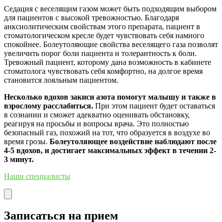
Седация с веселящим газом может быть подходящим выбором
для пациентов с высокой тревожностью. Благодаря
анксиолитическим свойствам этого препарата, пациент в
стоматологическом кресле будет чувствовать себя намного
спокойнее. Болеутоляющие свойства веселящего газа позволят
увеличить порог боли пациента и толерантность к боли.
Тревожный пациент, которому дана возможность в кабинете
стоматолога чувствовать себя комфортно, на долгое время
становится лояльным пациентом.
Несколько вдохов закиси азота помогут малышу и также в
взрослому расслабиться.
При этом пациент будет оставаться
в сознании и сможет адекватно оценивать обстановку,
реагируя на просьбы и вопросы врача. Это полностью
безопасный газ, похожий на тот, что образуется в воздухе во
время грозы.
Болеутоляющее воздействие наблюдают после
4-5 вдохов, и достигает максимальных эффект в течении 2-
3 минут.
Наши специалисты
Записаться на прием