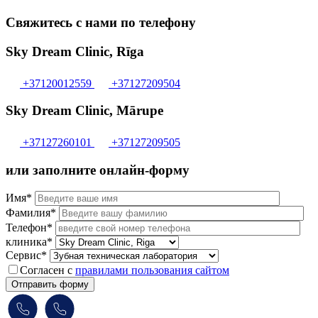
Свяжитесь с нами по телефону
Sky Dream Clinic, Rīga
+37120012559
+37127209504
Sky Dream Clinic, Mārupe
+37127260101
+37127209505
или заполните онлайн-форму
Имя*
Фамилия*
Телефон*
клиника*
Сервис*
Согласен с
правилами пользования сайтом
Отправить форму