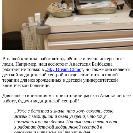
В нашей клинике работают одарённые и очень интересные
люди. Например, наш ассистент Анастасия Байбакова
работает не только в „
Sky Dream Clinic
”, но также она является
детской медицинской сестрой в отделении интенсивной
терапии для новорожденных в детской университетской
клинической больнице.
Для вашего внимания мы приготовили рассказ Анастасии о её
работе, будучи медицинской сестрой!
„Уже с детства я знала, что хочу связать свою
жизнь с медициной и была уверена, что хочу
помогать именно детям. Прошло много лет и вот
я работаю детской медицинской сестрой в
отделении интенсивной терапии для