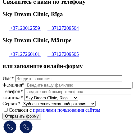
Свяжитесь с нами по телефону
Sky Dream Clinic, Rīga
+37120012559
+37127209504
Sky Dream Clinic, Mārupe
+37127260101
+37127209505
или заполните онлайн-форму
Имя*
Фамилия*
Телефон*
клиника*
Сервис*
Согласен с
правилами пользования сайтом
Отправить форму