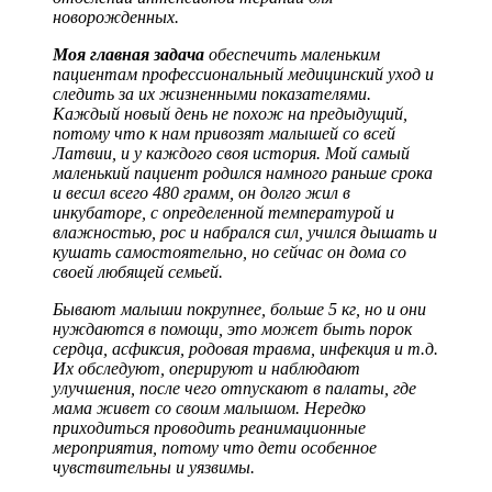
новорожденных.
Моя главная задача
обеспечить маленьким
пациентам профессиональный медицинский уход и
следить за их жизненными показателями.
Каждый новый день не похож на предыдущий,
потому что к нам привозят малышей со всей
Латвии, и у каждого своя история. Мой самый
маленький пациент родился намного раньше срока
и весил всего 480 грамм, он долго жил в
инкубаторе, с определенной температурой и
влажностью, рос и набрался сил, учился дышать и
кушать самостоятельно, но сейчас он дома со
своей любящей семьей.
Бывают малыши покрупнее, больше 5 кг, но и они
нуждаются в помощи, это может быть порок
сердца, асфиксия, родовая травма, инфекция и т.д.
Их обследуют, оперируют и наблюдают
улучшения, после чего отпускают в палаты, где
мама живет со своим малышом. Нередко
приходиться проводить реанимационные
мероприятия, потому что дети особенное
чувствительны и уязвимы.