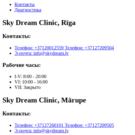
Контакты
Диагностика
Sky Dream Clinic, Rīga
Контакты:
Телефон: +37120012559
Телефон: +37127209504
Э-почта: info@skydream.lv
Рабочие часы:
I-V: 8:00 - 20:00
VI: 10:00 - 16:00
VII: Закрыто
Sky Dream Clinic, Mārupe
Контакты:
Телефон: +37127260101
Телефон: +37127209505
Э-почта: info@skydream.lv