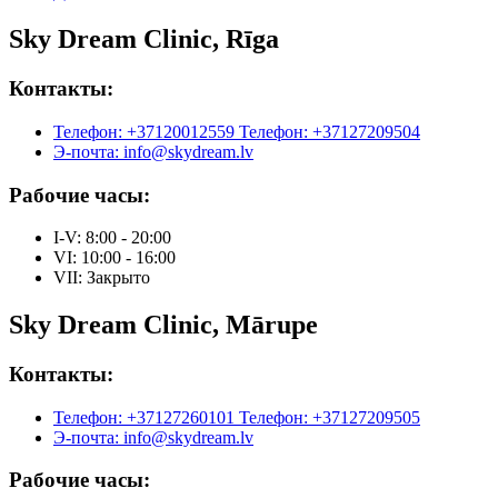
Sky Dream Clinic, Rīga
Контакты:
Телефон: +37120012559
Телефон: +37127209504
Э-почта: info@skydream.lv
Рабочие часы:
I-V: 8:00 - 20:00
VI: 10:00 - 16:00
VII: Закрыто
Sky Dream Clinic, Mārupe
Контакты:
Телефон: +37127260101
Телефон: +37127209505
Э-почта: info@skydream.lv
Рабочие часы: