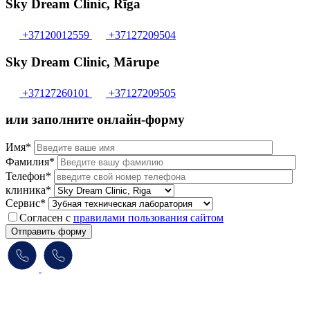
Sky Dream Clinic, Rīga
+37120012559
+37127209504
Sky Dream Clinic, Mārupe
+37127260101
+37127209505
или заполните онлайн-форму
Имя*
Фамилия*
Телефон*
клиника*
Сервис*
Согласен с
правилами пользования сайтом
Отправить форму