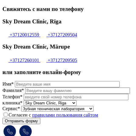
Свяжитесь с нами по телефону
Sky Dream Clinic, Rīga
+37120012559
+37127209504
Sky Dream Clinic, Mārupe
+37127260101
+37127209505
или заполните онлайн-форму
Имя*
Фамилия*
Телефон*
клиника*
Сервис*
Согласен с
правилами пользования сайтом
Отправить форму