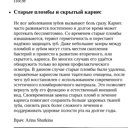
После
Старые пломбы и скрытый кариес
Не все заболевания зубов вызывают боль сразу. Кариес
часто развивается постепенно и долгое время может
протекать бессимптомно. Со временем старые пломбы
изнашиваются, теряют герметичность и перестают
надёжно защищать зуб. Даже небольшие зазоры между
пломбой и зубом могут стать местом скопления
бактерий и привести к развитию вторичного, или
скрытого, кариеса. Во многих случаях его удаётся
обнаружить только во время профилактического
осмотра. В данном случае старые пломбы были удалены,
поражённые кариесом ткани тщательно очищены, после
чего зуб восстановлен с использованием современного
эстетичного пломбировочного материала. Это позволяет
вернуть зубу его функцию и естественный внешний
вид. Своевременная замена старых пломб и лечение
кариеса помогают сохранить больше здоровых тканей
зуба, снизить риск более сложного лечения и
поддерживать здоровье полости рта на долгие годы.
Врач:
Arina Shutkina